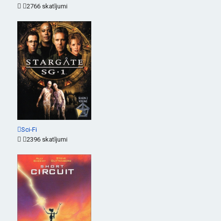
2766 skatījumi
Sci-Fi
2396 skatījumi