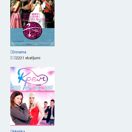
Dorama
2221 skatījumi
Mistika