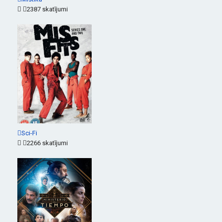
2387 skatījumi
Sci-Fi
2266 skatījumi