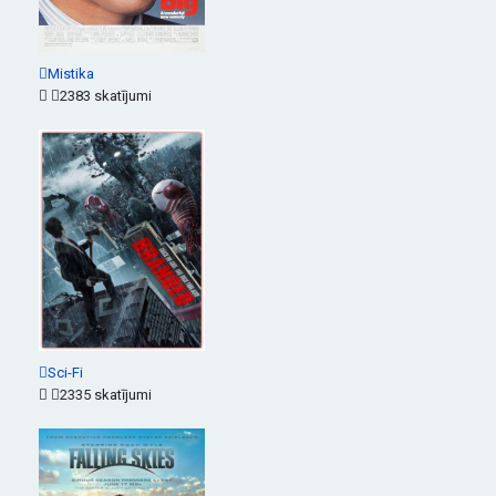
Mistika
2383 skatījumi
Sci-Fi
2335 skatījumi