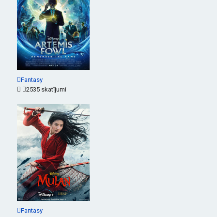
Fantasy
2535 skatījumi
Fantasy