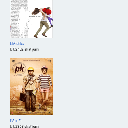
Mistika
2452 skatījumi
Sci-Fi
2368 skatījumi