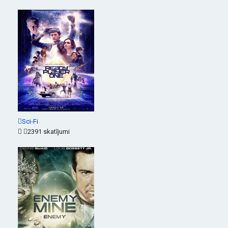
Sci-Fi
2391 skatījumi