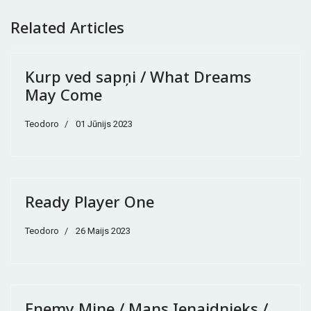
Related Articles
Kurp ved sapņi / What Dreams
May Come
Teodoro
01 Jūnijs 2023
Ready Player One
Teodoro
26 Maijs 2023
Enemy Mine / Mans Ienaidnieks /