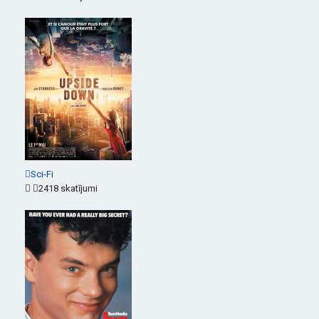
Sci-Fi
2418 skatījumi