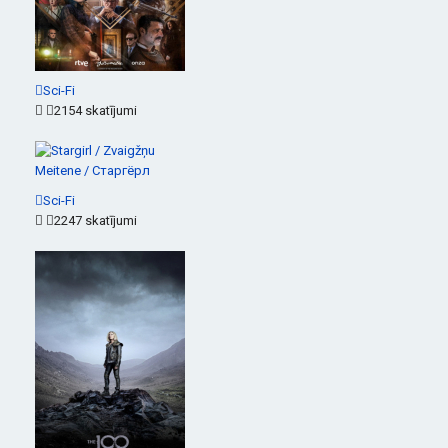
Sci-Fi
2154 skatījumi
Sci-Fi
2247 skatījumi