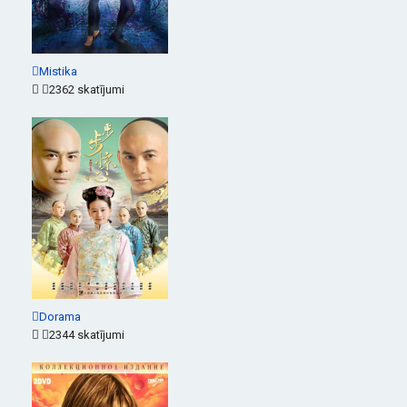
Mistika
2362 skatījumi
Dorama
2344 skatījumi