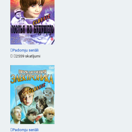
Padomju seriāli
2559 skatījumi
Padomju seriāli