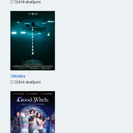
2418 skatījumi
Mistika
2334 skatījumi