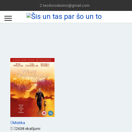
teodorodavinci@gmail.com
Mistika
2638 skatījumi