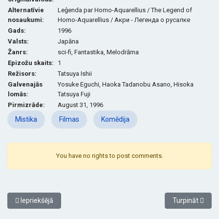
Alternatīvie
Leģenda par Homo-Aquarellius / The Legend of
nosaukumi:
Homo-Aquarellius / Акри - Легенда о русалке
Gads:
1996
Valsts:
Japāna
Žanrs:
sci-fi,
Fantastika, Melodrāma
Epizožu skaits:
1
Režisors:
Tatsuya Ishii
G
alvenajās
Yosuke Eguchi, Haoka Tadanobu Asano, Hisoka
lomās:
Tatsuya Fuji
Pirmizrāde:
August 31, 1996
Mistika
Filmas
Komēdija
You have no rights to post comments.
Iepriekšējais raksts: Big / Lielais / Большой
Nākamais rakst
Iepriekšējā
Turpināt