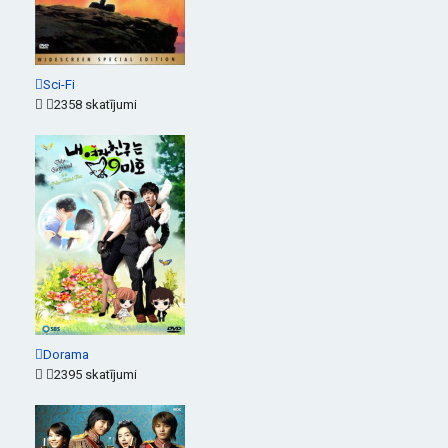
Sci-Fi
2358 skatījumi
Dorama
2395 skatījumi