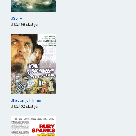
Sci-Fi
2468 skatījumi
Padomju Filmas
2402 skatījumi