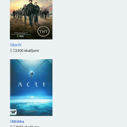
Sci-Fi
2300 skatījumi
Mistika