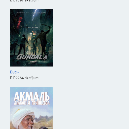
7397 skatījumi
Sci-Fi
2264 skatījumi