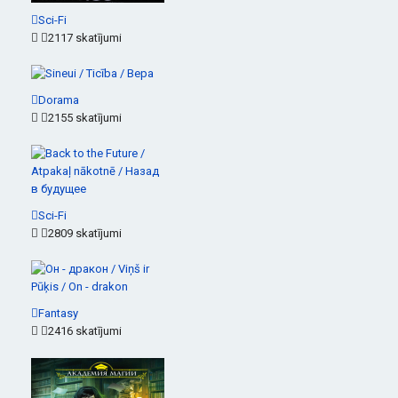
Sci-Fi
2117 skatījumi
Dorama
2155 skatījumi
Sci-Fi
2809 skatījumi
Fantasy
2416 skatījumi