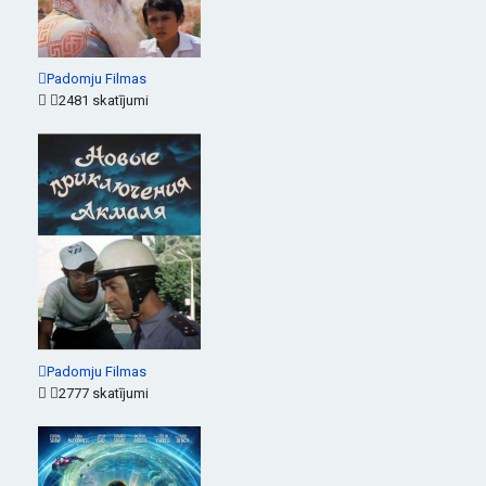
Padomju Filmas
2481 skatījumi
Padomju Filmas
2777 skatījumi