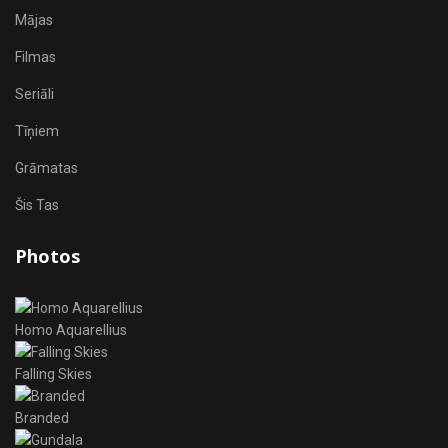
Mājas
Filmas
Seriāli
Tīņiem
Grāmatas
Šis Tas
Photos
Homo Aquarellius
Falling Skies
Branded