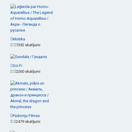
Mistika
7392 skatījumi
Sci-Fi
2260 skatījumi
Padomju Filmas
2479 skatījumi