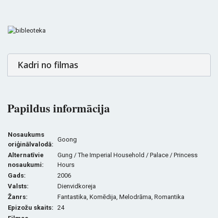
Kadri no filmas
Papildus informācija
Nosaukums
Goong
oriģinālvalodā:
Alternatīvie
Gung / The Imperial Household / Palace / Princess
nosaukumi:
Hours
Gads:
2006
Valsts:
Dienvidkoreja
Žanrs:
Fantastika, Komēdija, Melodrāma, Romantika
Epizožu skaits:
24