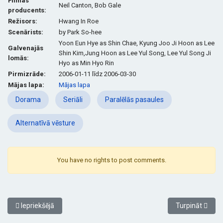
Filmas
Neil Canton, Bob Gale
producents:
Režisors:
Hwang In Roe
Scenārists:
by Park So-hee
Yoon Eun Hye as Shin Chae, Kyung Joo Ji Hoon as Lee
G
alvenajās
Shin Kim,Jung Hoon as Lee Yul Song,
Lee Yul Song Ji
lomās:
Hyo as Min Hyo Rin
Pirmizrāde:
2006-01-11 līdz 2006-03-30
Mājas lapa:
Mājas lapa
Dorama
Seriāli
Paralēlās pasaules
Alternatīvā vēsture
You have no rights to post comments.
Iepriekšējais raksts: My Girlfriend is a Gumiho / Mana draudzene
Nākamais raksts
Iepriekšējā
Turpināt