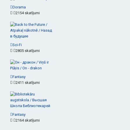
Dorama
2154 skatījumi
Sci-Fi
2805 skatījumi
Fantasy
2411 skatījumi
Fantasy
2164 skatījumi