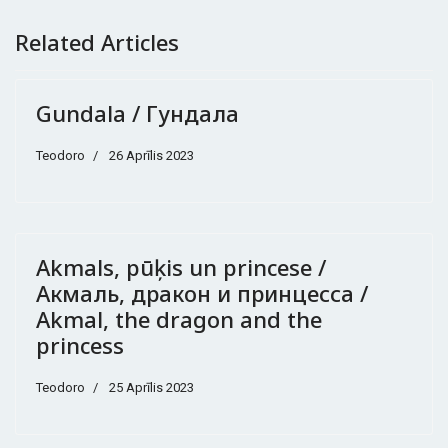
Related Articles
Gundala / Гундала
Teodoro
26 Aprīlis 2023
Akmals, pūķis un princese /
Акмаль, дракон и принцесса /
Akmal, the dragon and the
princess
Teodoro
25 Aprīlis 2023