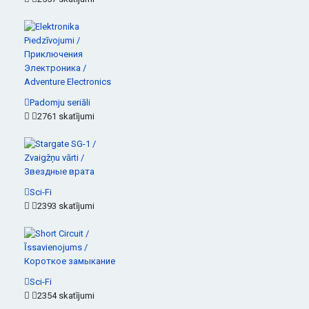
Padomju seriāli
2761 skatījumi
Sci-Fi
2393 skatījumi
Sci-Fi
2354 skatījumi