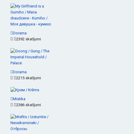
Dorama
2392 skatījumi
Dorama
2215 skatījumi
Mistika
2386 skatījumi