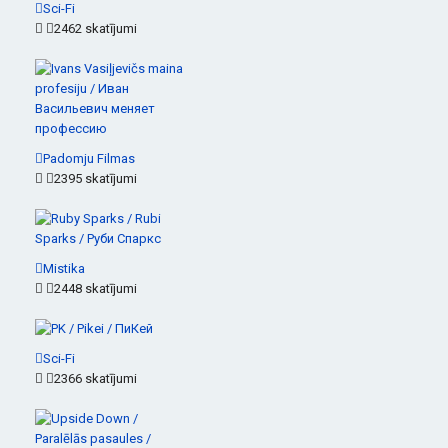
Sci-Fi
2462 skatījumi
Padomju Filmas
2395 skatījumi
Mistika
2448 skatījumi
Sci-Fi
2366 skatījumi