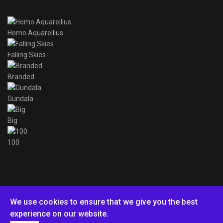
Homo Aquarellius
Falling Skies
Branded
Gundala
Big
100
© 2026 Teodoro
We use cookies to ensure that we give you the best
experience on our website.