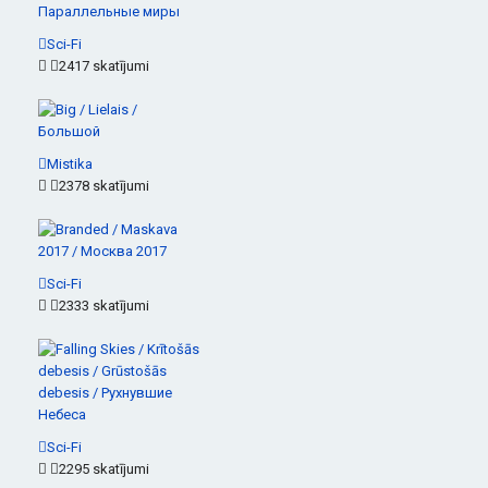
Sci-Fi
2417 skatījumi
Mistika
2378 skatījumi
Sci-Fi
2333 skatījumi
Sci-Fi
2295 skatījumi