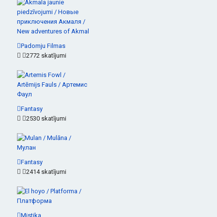
Padomju Filmas
2772 skatījumi
Fantasy
2530 skatījumi
Fantasy
2414 skatījumi
Mistika