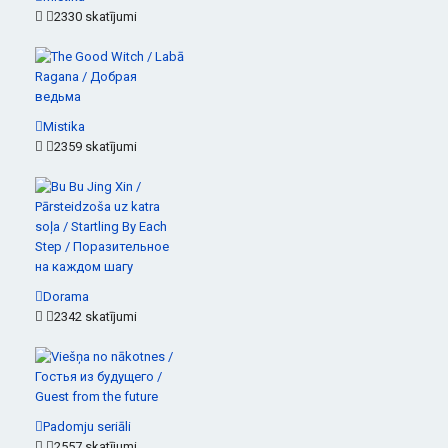
2330 skatījumi
Mistika
2359 skatījumi
Dorama
2342 skatījumi
Padomju seriāli
2557 skatījumi