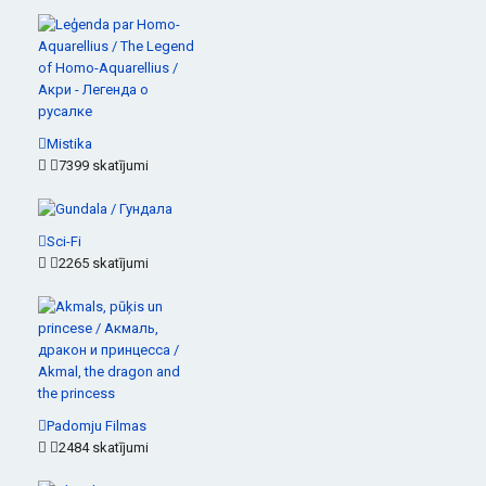
Mistika
7399 skatījumi
Sci-Fi
2265 skatījumi
Padomju Filmas
2484 skatījumi