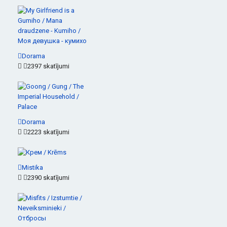
Dorama
2397 skatījumi
Dorama
2223 skatījumi
Mistika
2390 skatījumi