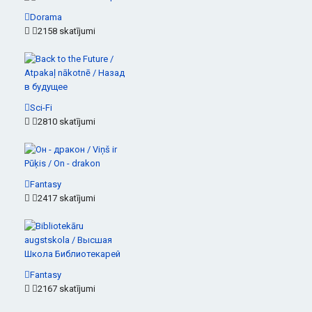
Dorama
2158 skatījumi
Sci-Fi
2810 skatījumi
Fantasy
2417 skatījumi
Fantasy
2167 skatījumi