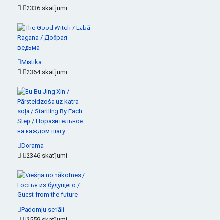
2336 skatījumi
Mistika
2364 skatījumi
Dorama
2346 skatījumi
Padomju seriāli
2559 skatījumi