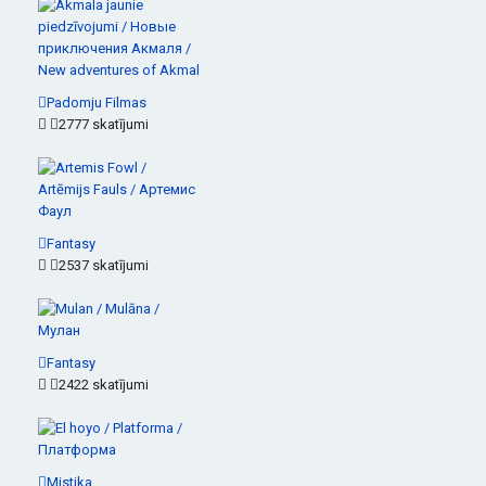
Padomju Filmas
2777 skatījumi
Fantasy
2537 skatījumi
Fantasy
2422 skatījumi
Mistika