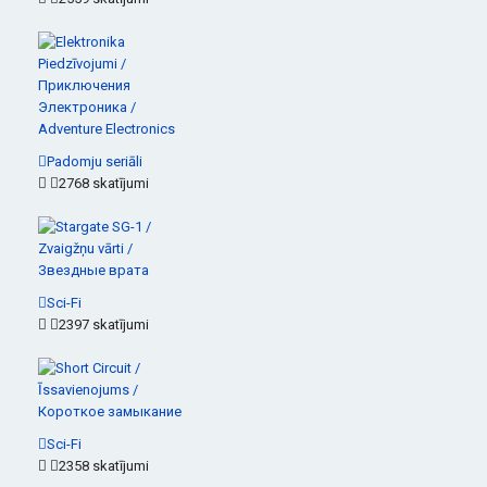
Padomju seriāli
2768 skatījumi
Sci-Fi
2397 skatījumi
Sci-Fi
2358 skatījumi