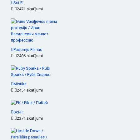
Sci-Fi
2471 skatījumi
Padomju Filmas
2406 skatījumi
Mistika
2454 skatījumi
Sci-Fi
2371 skatījumi