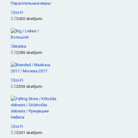
Sci-Fi
2420 skatījumi
Mistika
2385 skatījumi
Sci-Fi
2336 skatījumi
Sci-Fi
2301 skatījumi