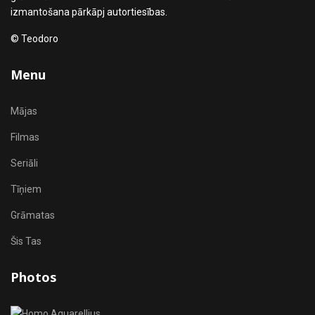
izmantošana pārkāpj autortiesības.
© Teodoro
Menu
Mājas
Filmas
Seriāli
Tīņiem
Grāmatas
Šis Tas
Photos