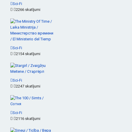
Sci-Fi
2266 skatījumi
Sci-Fi
2154 skatījumi
Sci-Fi
2247 skatījumi
Sci-Fi
2116 skatījumi