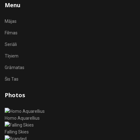
Menu
Mājas
Filmas
Seriāli
Tīņiem
Grāmatas
Šis Tas
Photos
Homo Aquarellius
Falling Skies