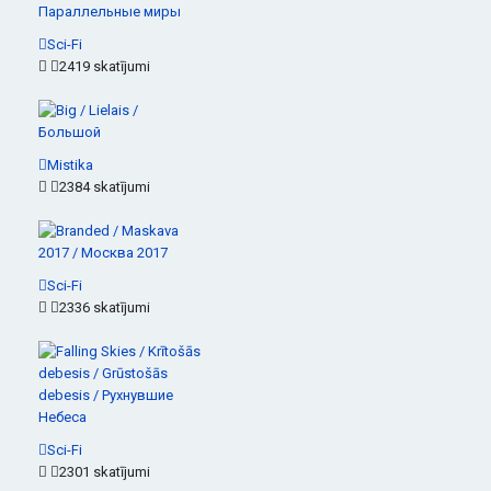
Sci-Fi
2419 skatījumi
Mistika
2384 skatījumi
Sci-Fi
2336 skatījumi
Sci-Fi
2301 skatījumi