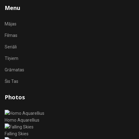
Menu
Mājas
Filmas
Seriāli
Tīņiem
Grāmatas
Šis Tas
Photos
Homo Aquarellius
Falling Skies