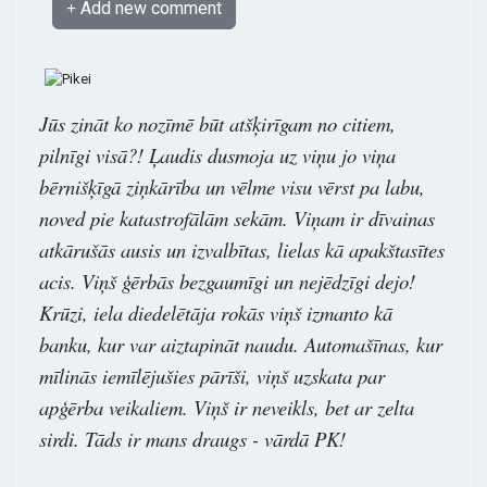
Add new comment
Jūs zināt ko nozīmē būt atšķirīgam no citiem,
pilnīgi visā?! Ļaudis dusmoja uz viņu jo viņa
bērnišķīgā ziņkārība un vēlme visu vērst pa labu,
noved pie katastrofālām sekām. Viņam ir dīvainas
atkārušās ausis un izvalbītas, lielas kā apakštasītes
acis. Viņš ģērbās bezgaumīgi un nejēdzīgi dejo!
Krūzi, iela diedelētāja rokās viņš izmanto kā
banku, kur var aiztapināt naudu. Automašīnas, kur
mīlinās iemīlējušies pārīši, viņš uzskata par
apģērba veikaliem. Viņš ir neveikls, bet ar zelta
sirdi. Tāds ir mans draugs - vārdā PK!