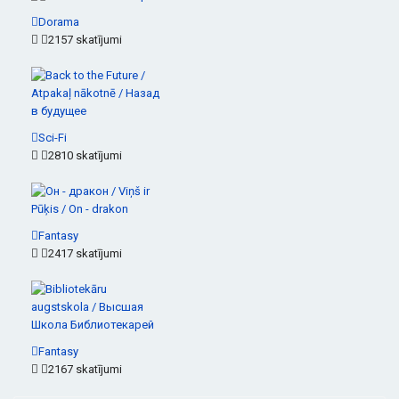
Dorama
2157 skatījumi
Sci-Fi
2810 skatījumi
Fantasy
2417 skatījumi
Fantasy
2167 skatījumi