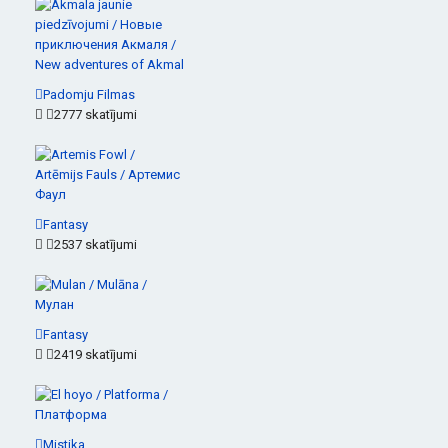
Padomju Filmas
2777 skatījumi
Fantasy
2537 skatījumi
Fantasy
2419 skatījumi
Mistika