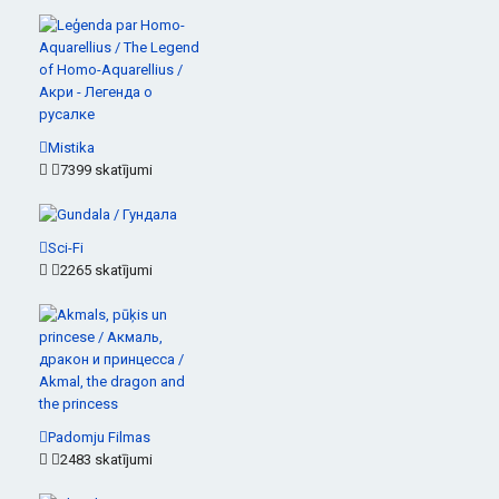
Mistika
7399 skatījumi
Sci-Fi
2265 skatījumi
Padomju Filmas
2483 skatījumi