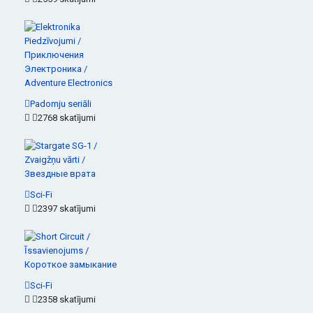
Padomju seriāli
2768 skatījumi
Sci-Fi
2397 skatījumi
Sci-Fi
2358 skatījumi