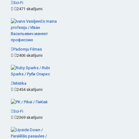
Sci-Fi
2471 skatījumi
Padomju Filmas
2406 skatījumi
Mistika
2454 skatījumi
Sci-Fi
2369 skatījumi