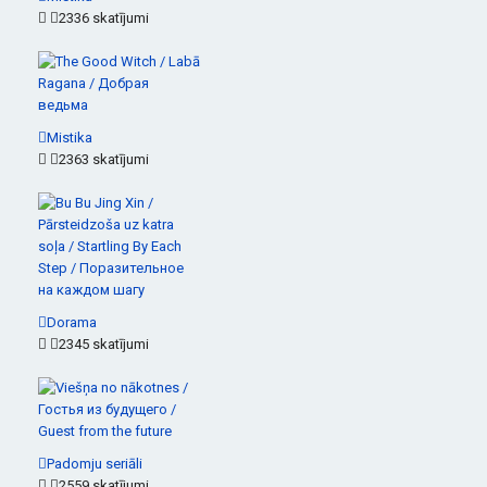
2336 skatījumi
Mistika
2363 skatījumi
Dorama
2345 skatījumi
Padomju seriāli
2559 skatījumi