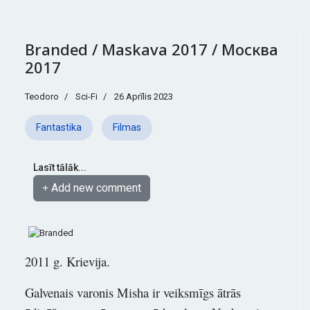
Branded / Maskava 2017 / Москва
2017
Teodoro
Sci-Fi
26 Aprīlis 2023
Fantastika
Filmas
Lasīt tālāk...
Add new comment
2011 g. Krievija.
Galvenais varonis Misha ir veiksmīgs ātrās