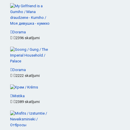
Dorama
2396 skatījumi
Dorama
2222 skatījumi
Mistika
2389 skatījumi