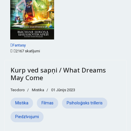
Fantasy
2167 skatījumi
Kurp ved sapņi / What Dreams
May Come
Teodoro
Mistika
01 Jūnijs 2023
Mistika
Filmas
Psiholoģisks trilleris
Piedzīvojumi