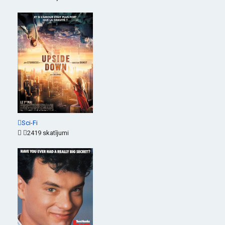
Sci-Fi
2419 skatījumi