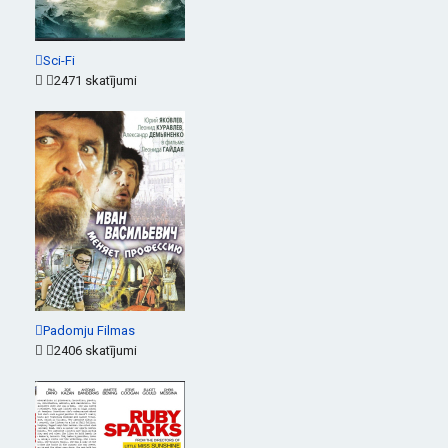
Sci-Fi
2471 skatījumi
Padomju Filmas
2406 skatījumi