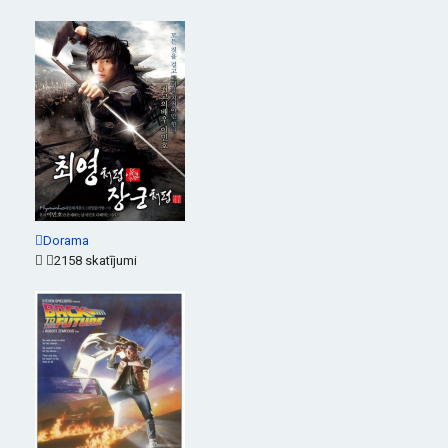
Dorama
2158 skatījumi