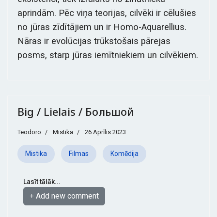
aprindām. Pēc viņa teorijas, cilvēki ir cēlušies
no jūras zīdītājiem un ir Homo-Aquarellius.
Nāras ir evolūcijas trūkstošais pārejas
posms, starp jūras iemītniekiem un cilvēkiem.
Big / Lielais / Большой
Teodoro
Mistika
26 Aprīlis 2023
Mistika
Filmas
Komēdija
Lasīt tālāk...
Add new comment