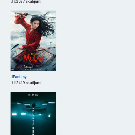
2537 skatījumi
Fantasy
2419 skatījumi