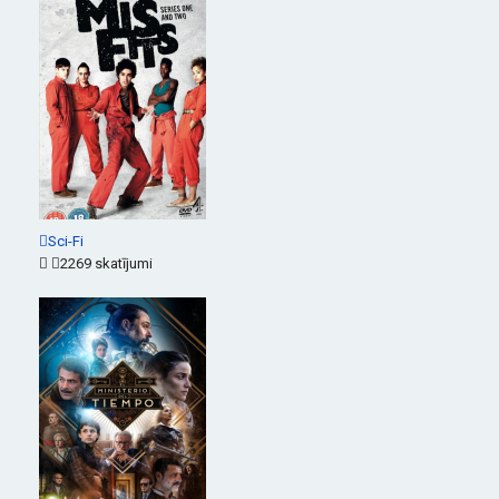
Sci-Fi
2269 skatījumi