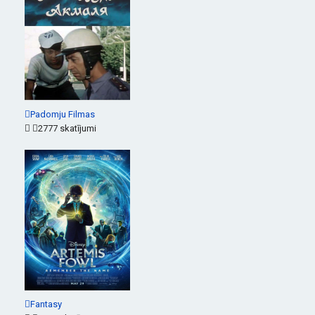
Padomju Filmas
2777 skatījumi
Fantasy