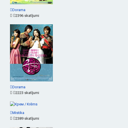
Dorama
2396 skatījumi
Dorama
2223 skatījumi
Mistika
2389 skatījumi