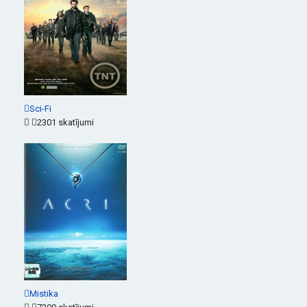
Sci-Fi
2301 skatījumi
Mistika