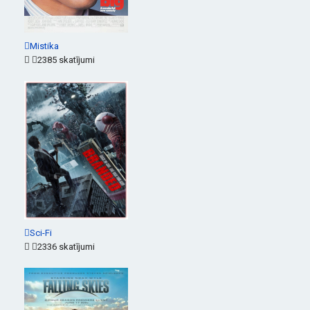
Mistika
2385 skatījumi
Sci-Fi
2336 skatījumi