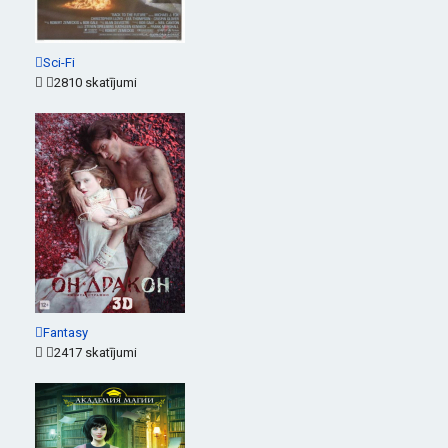
Sci-Fi
2810 skatījumi
Fantasy
2417 skatījumi