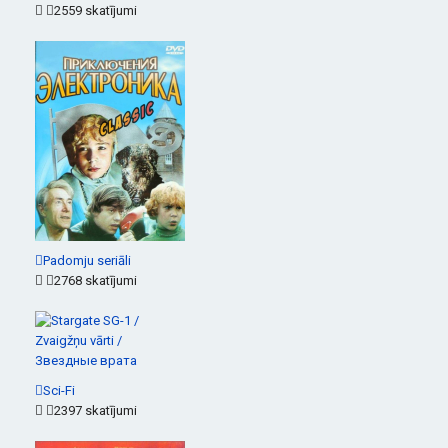
2559 skatījumi
Padomju seriāli
2768 skatījumi
Sci-Fi
2397 skatījumi