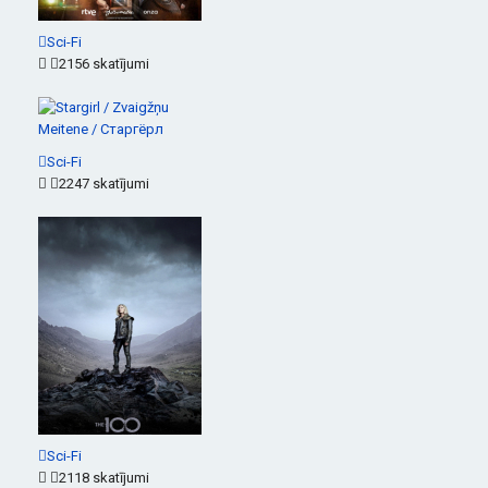
Sci-Fi
2156 skatījumi
Sci-Fi
2247 skatījumi
Sci-Fi
2118 skatījumi