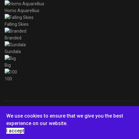
Homo Aquarellius
Falling Skies
Branded
Gundala
Big
100
© 2026 Teodoro
We use cookies to ensure that we give you the best
experience on our website.
I accept
Latviešu valoda