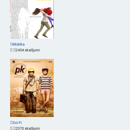
Mistika
2454 skatījumi
Sci-Fi
2370 skatījumi