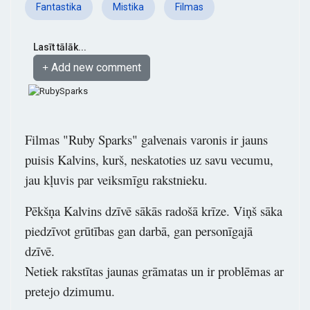
Fantastika
Mistika
Filmas
Lasīt tālāk...
Add new comment
Filmas "Ruby Sparks" galvenais varonis ir jauns
puisis Kalvins, kurš, neskatoties uz savu vecumu,
jau kļuvis par veiksmīgu rakstnieku.
Pēkšņa Kalvins dzīvē sākās radošā krīze. Viņš sāka
piedzīvot grūtības gan darbā, gan personīgajā
dzīvē.
Netiek rakstītas jaunas grāmatas un ir problēmas ar
pretejo dzimumu.