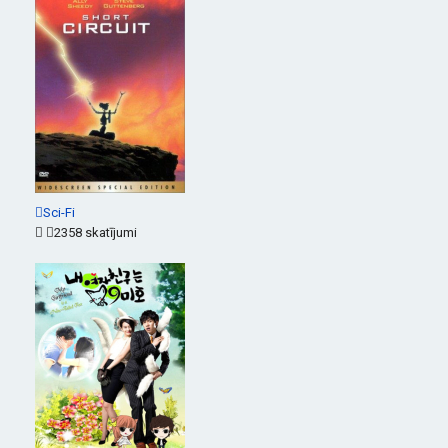
Sci-Fi
2358 skatījumi