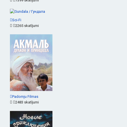
7399 skatījumi
Sci-Fi
2265 skatījumi
Padomju Filmas
2483 skatījumi