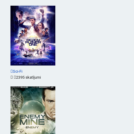
Sci-Fi
2395 skatījumi