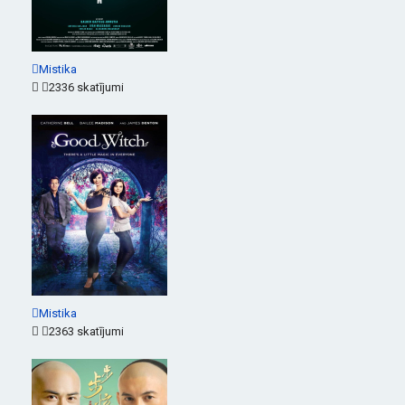
Mistika
2336 skatījumi
Mistika
2363 skatījumi